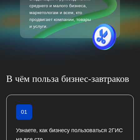
среднего и малого бизнеса,
маркетологам и всем, кто
продвигает компании, товары
и услуги.
В чём польза бизнес-завтраков
01
Узнаете, как бизнесу пользоваться 2ГИС
на все сто