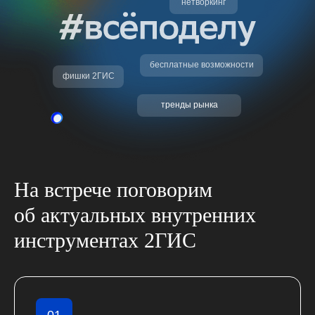
нетворкинг
бесплатные возможности
фишки 2ГИС
тренды рынка
На встрече поговорим
об актуальных внутренних
инструментах 2ГИC