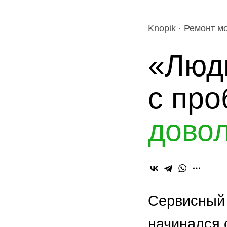
Knopik · Ремонт 
«Люд
с про
дово
Сервисный 
начинался 