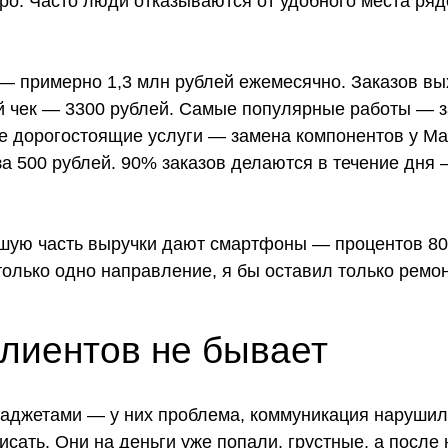
ро. Часто люди отказываются от удобного места ряд
— примерно 1,3 млн рублей ежемесячно. Заказов вы
ий чек — 3300 рублей. Самые популярные работы — 
е дорогостоящие услуги — замена компонентов у Ma
за 500 рублей. 90% заказов делаются в течение дня 
шую часть выручки дают смартфоны — процентов 80
только одно направление, я бы оставил только ремо
лиентов не бывает
гаджетами — у них проблема, коммуникация нарушила
писать. Они на деньги уже попали, грустные, а после