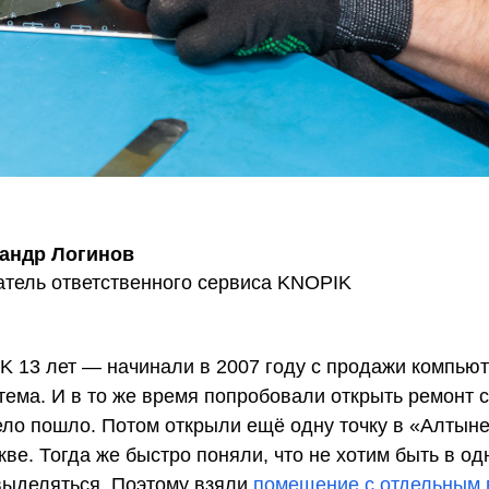
андр Логинов
атель ответственного сервиса KNOPIK
 13 лет — начинали в 2007 году с продажи компьют
тема. И в то же время попробовали открыть ремонт 
ело пошло. Потом открыли ещё одну точку в «Алтыне
ве. Тогда же быстро поняли, что не хотим быть в од
выделяться. Поэтому взяли
помещение с отдельным