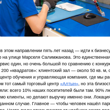
в этом направлении пять лет назад — идти к бизнесу
ор на улице Марселя Салимжанова. Это единственна
ервис один, но очень большой по сравнению с конкур
200 «квадратов»: клиентский зал — около 50 кв. м,
 центр обучения и управляющая компания, где мы р
ом тот самый торговый центр
«Алтын»
, но эта близос
ряли: всего 10% наших посетителей были там. 90% 
мо клиенты, но делают выручку именно они. Локация
данном случае. Главное — чтобы человек нашёл пар