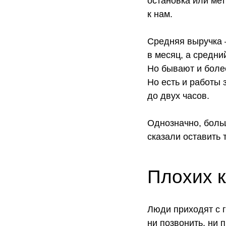
остановка или мет
к нам.
Средняя выручка 
в месяц, а средн
Но бывают и боле
Но есть и работы 
до двух часов.
Однозначно, боль
сказали оставить 
Плохих к
Люди приходят с 
ни позвонить, ни 