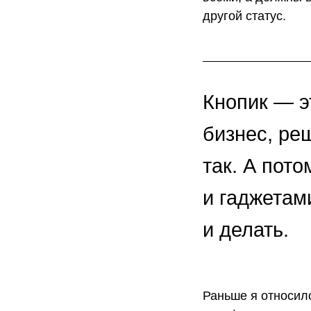
другой статус.
Кнопик — э
бизнес, ре
так. А пото
и гаджетам
и делать.
Раньше я относил