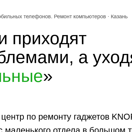
мобильных телефонов. Ремонт компьютеров · Казань
и приходят
блемами, а уход
льные
»
центр по ремонту гаджетов KNO
с маленького отдела в большом 