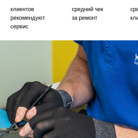
клиентов
средний чек
ср
рекомендуют
за ремонт
кл
сервис