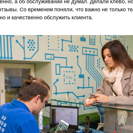
енно, а об обслуживании не думал. Делали клёво, н
отзывы. Со временем поняли, что важно не только т
но и качественно обслужить клиента.