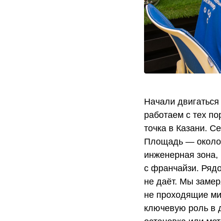
Начали двигаться 
работаем с тех п
точка в Казани. С
Площадь — около 
инженерная зона,
с франчайзи. Ряд
не даёт. Мы заме
не проходящие ми
ключевую роль в 