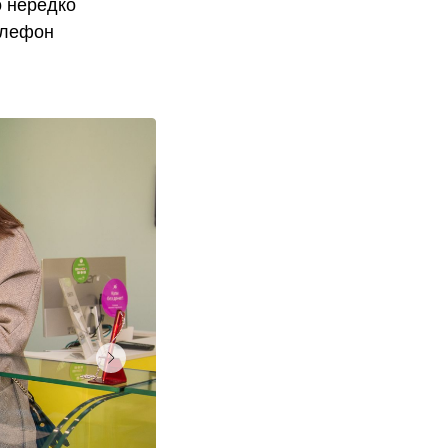
о нередко
елефон