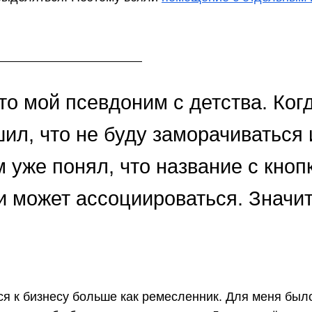
то мой псевдоним с детства. Ког
шил, что не буду заморачиваться 
м уже понял, что название с кноп
и может ассоциироваться. Значит
ся к бизнесу больше как ремесленник. Для меня был