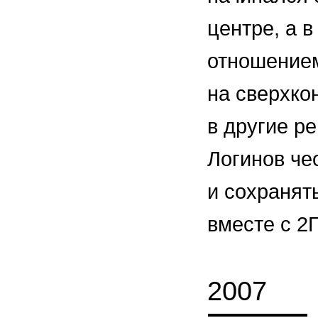
центре, а 
отношением
на сверхко
в другие р
Логинов че
и сохранят
вместе с 2
2007