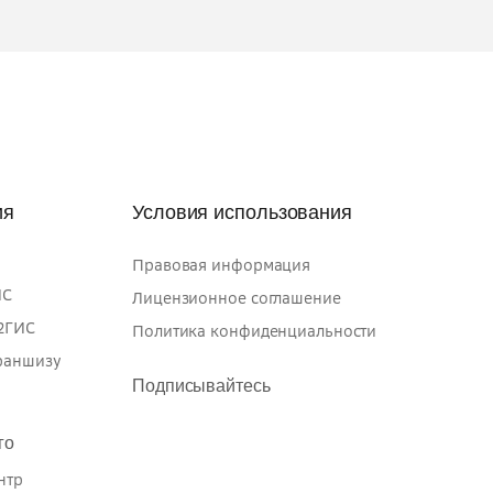
ия
Условия использования
Правовая информация
ИС
Лицензионное соглашение
 2ГИС
Политика конфиденциальности
раншизу
Подписывайтесь
го
нтр