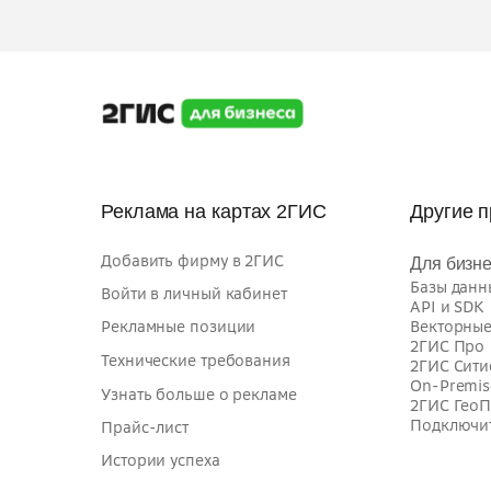
Реклама на картах 2ГИС
Другие 
Добавить фирму в 2ГИС
Для бизн
Базы данн
Войти в личный кабинет
API и SDK
Рекламные позиции
Векторные
2ГИС Про
Технические требования
2ГИС Сити
On-Premis
Узнать больше о рекламе
2ГИС ГеоП
Подключит
Прайс-лист
Истории успеха