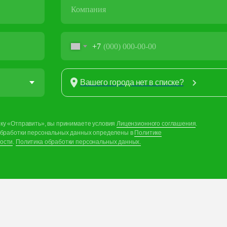
+7
Вашего города нет в списке?
ку «Отправить», вы принимаете условия
Лицензионного соглашения
.
обработки персональных данных определены в
Политике
ости
.
Политика обработки персональных данных.