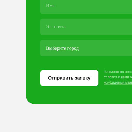
Нажимая на кноп
Условия и
цели 
Отправить заявку
конфиденциальн