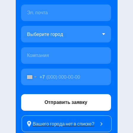
Эл. почта
Компания
+7
Отправить заявку
Вашего города нет в списке?