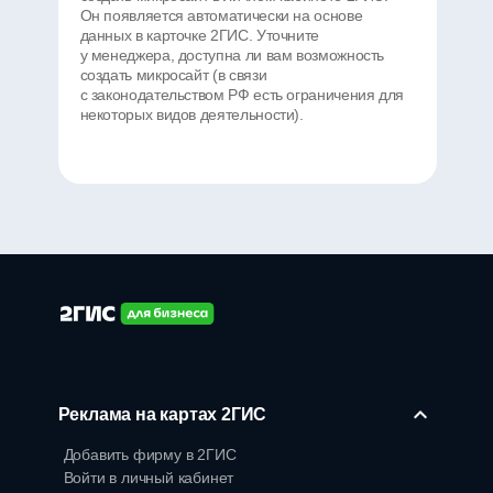
Он появляется автоматически на основе
данных в карточке 2ГИС. Уточните
у менеджера, доступна ли вам возможность
создать микросайт (в связи
с законодательством РФ есть ограничения для
некоторых видов деятельности).
Реклама на картах 2ГИС
Добавить фирму в 2ГИС
Войти в личный кабинет