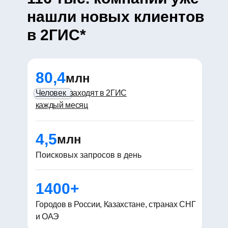
нашли новых клиентов
в 2ГИС*
80,4
млн
Человек заходят в 2ГИС
каждый месяц
4,5
млн
Поисковых запросов в день
1400+
Городов в России, Казахстане, странах СНГ
и ОАЭ