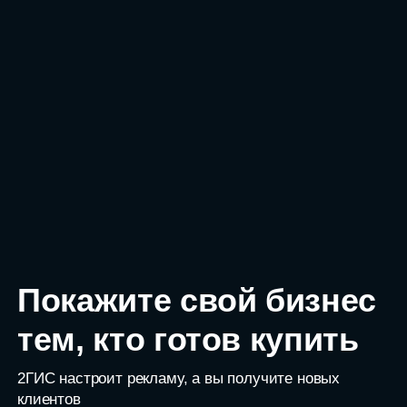
Покажите свой бизнес
тем, кто готов купить
2ГИС настроит рекламу, а вы получите новых
клиентов
Оставить заявку