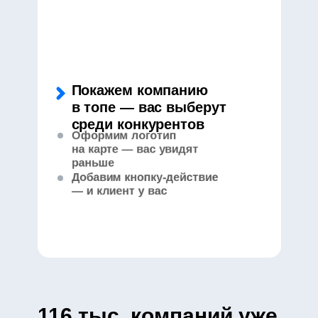
Покажем компанию
в топе — вас выберут
среди конкурентов
Оформим логотип
на карте — вас увидят
раньше
Добавим кнопку-действие
Поисковых запросов
— и клиент у вас
каждый день
116 тыс. компаний уже