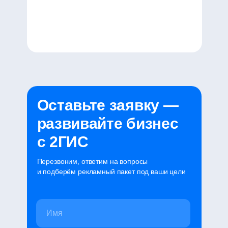
Оставьте заявку —
развивайте бизнес
с 2ГИС
Перезвоним, ответим на вопросы
и подберём рекламный пакет под ваши цели
Имя