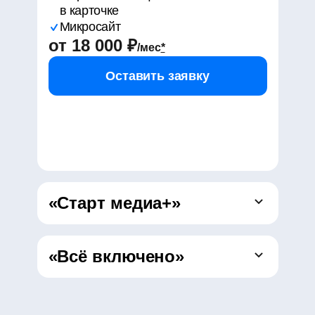
в карточке
Микросайт
от
18 000
₽
/мес
*
Оставить заявку
«Старт медиа+»
«Всё включено»