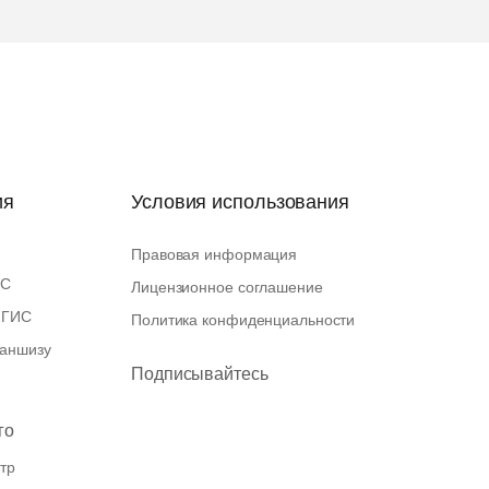
ия
Условия использования
Правовая информация
ИС
Лицензионное соглашение
2ГИС
Политика конфиденциальности
раншизу
Подписывайтесь
го
тр