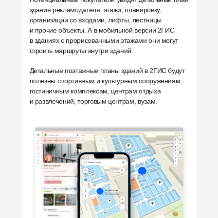
здания рекламодателя: этажи, планировку,
организации со входами, лифты, лестницы
и прочие объекты. А в мобильной версии 2ГИС
в зданиях с прорисованными этажами они могут
строить маршруты внутри зданий.
Детальные поэтажные планы зданий в 2ГИС будут
полезны спортивным и культурным сооружениям,
гостиничным комплексам, центрам отдыха
и развлечений, торговым центрам, вузам.