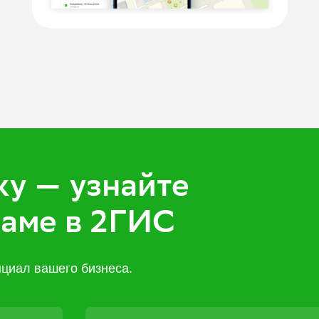
ку — узнайте
ламе в 2ГИС
циал вашего бизнеса.