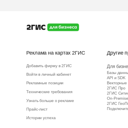
Реклама на картах 2ГИС
Другие 
Добавить фирму в 2ГИС
Для бизн
Базы данн
Войти в личный кабинет
API и SDK
Рекламные позиции
Векторные
2ГИС Про
Технические требования
2ГИС Сити
On-Premis
Узнать больше о рекламе
2ГИС ГеоП
Подключить
Прайс-лист
Истории успеха