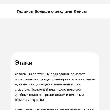
Главная
Больше о рекламе
Кейсы
Этажи
Детальный поэтажный план здания помогает
пользователям проще ориентироваться и находить
нужные локации ещё на этапе знакомства
с местом. Поэтажный план также включает
удобный поиск по организациям и точечным
объектам в здании.
Потенциальные покупатели увидят детальный план