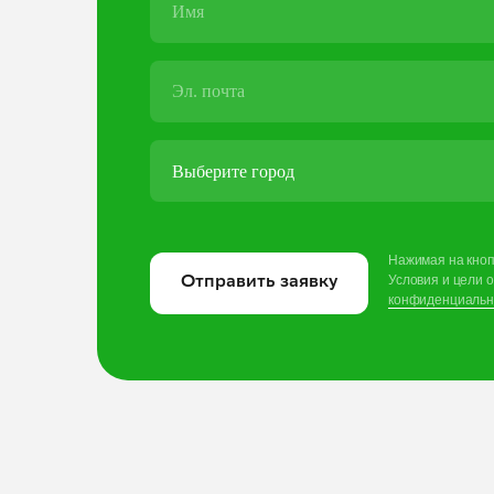
Нажимая на кноп
Условия и
цели 
Отправить заявку
конфиденциальн