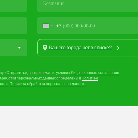
+7
Вашего города нет в списке?
ку «Отправить», вы принимаете условия
Лицензионного соглашения
.
обработки персональных данных определены в
Политике
ости
.
Политика обработки персональных данных.