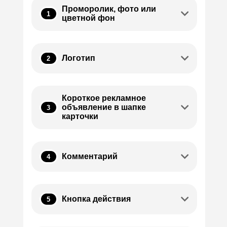
Проморолик, фото или
1
цветной фон
Логотип
2
Короткое рекламное
объявление в шапке
3
карточки
Комментарий
4
Кнопка действия
5