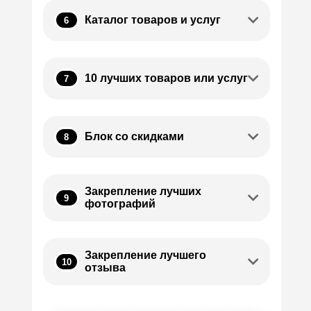
Каталог товаров и услуг
6
10 лучших товаров или услуг
7
Блок со скидками
8
Закрепление лучших
9
фотографий
Закрепление лучшего
10
отзыва