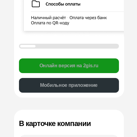
Онлайн версия на 2gis.ru
Мобильное приложение
В карточке компании