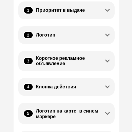
Приоритет в выдаче
1
Логотип
2
Короткое рекламное
3
объявление
Кнопка действия
4
Логотип на карте в синем
5
маркере